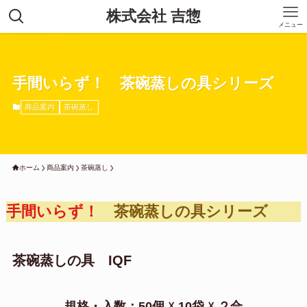
株式会社 吉惣
メニュー
手間いらず！ 茶碗蒸しの具シリーズ
商品案内
茶碗蒸し
ホーム
商品案内
茶碗蒸し
手間いらず！
茶碗蒸しの具シリーズ
茶碗蒸しの具 IQF
規格・入数：50個 ☓ 10袋 ☓ ２合