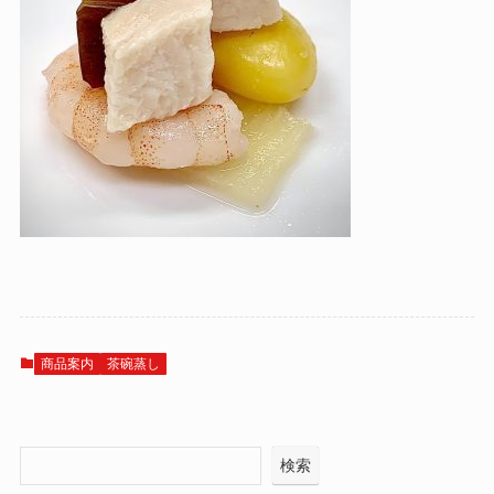
商品案内
茶碗蒸し
検索