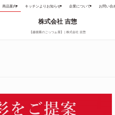
商品案内
キッチンよりお知らせ
企業について
お問い合
株式会社 吉惣
【越後國のごっつぉ屋】 | 株式会社 吉惣